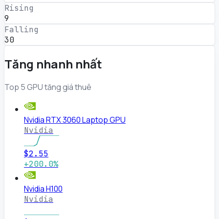
Rising
9
Falling
30
Tăng nhanh nhất
Top 5 GPU tăng giá thuê
Nvidia RTX 3060 Laptop GPU
Nvidia
$2.55
+200.0%
Nvidia H100
Nvidia