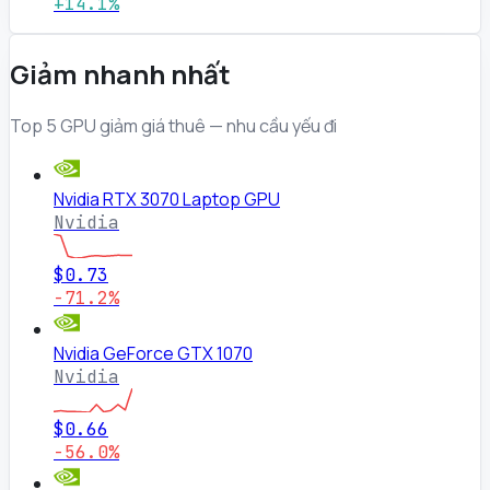
+14.1%
Giảm nhanh nhất
Top 5 GPU giảm giá thuê — nhu cầu yếu đi
Nvidia RTX 3070 Laptop GPU
Nvidia
$0.73
-71.2%
Nvidia GeForce GTX 1070
Nvidia
$0.66
-56.0%