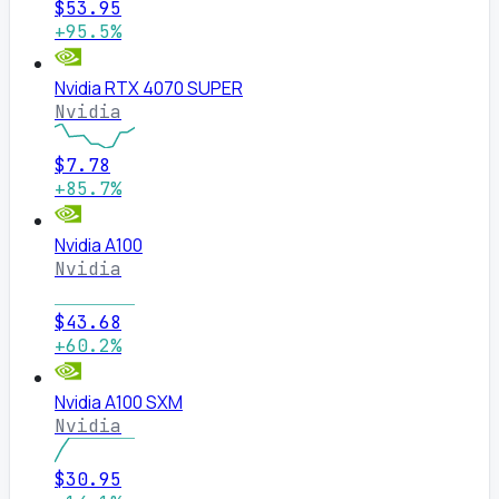
$53.95
+95.5%
Nvidia RTX 4070 SUPER
Nvidia
$7.78
+85.7%
Nvidia A100
Nvidia
$43.68
+60.2%
Nvidia A100 SXM
Nvidia
$30.95